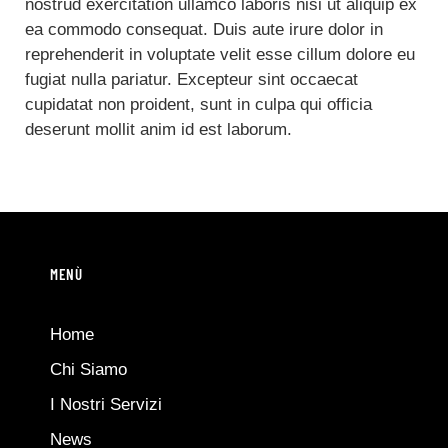
nostrud exercitation ullamco laboris nisi ut aliquip ex
ea commodo consequat. Duis aute irure dolor in
reprehenderit in voluptate velit esse cillum dolore eu
fugiat nulla pariatur. Excepteur sint occaecat
cupidatat non proident, sunt in culpa qui officia
deserunt mollit anim id est laborum.
MENÙ
Home
Chi Siamo
I Nostri Servizi
News