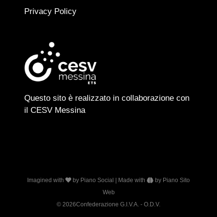
Privacy Policy
Questo sito è realizzato in collaborazione con
il CESV Messina
Imagined with
by
Piano Social
| Made with
by
Piano Sito
Web
© 2026
Confederazione G.I.V.A. - O.D.V.